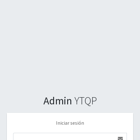
Admin
YTQP
Iniciar sesión